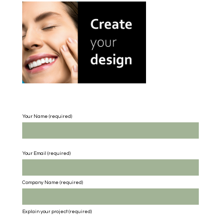
Your Name (required)
Your Email (required)
Company Name
(required)
Explain your project
(required)