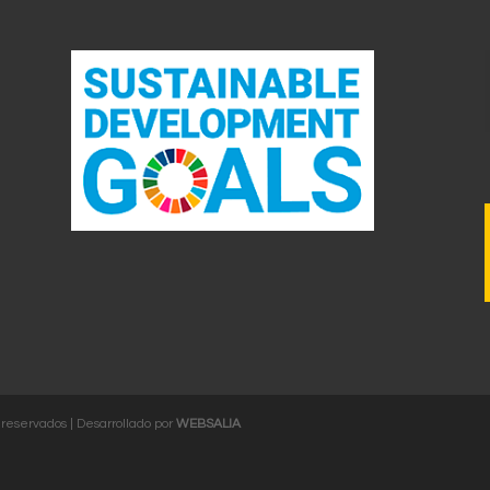
 reservados | Desarrollado por
WEBSALIA