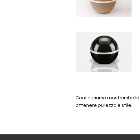
Configuriamo i nostri imba
ottenere purezza e stile.