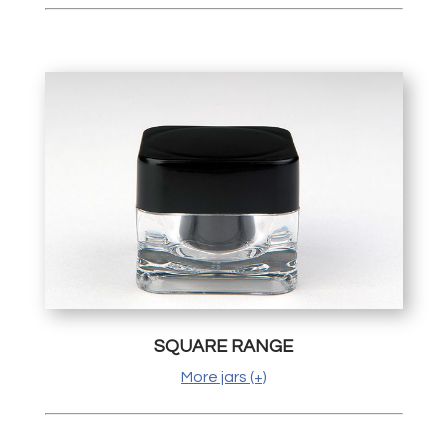
SQUARE RANGE
More jars (+)