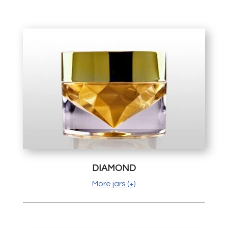
DIAMOND
More jars (+)