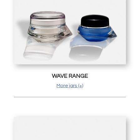
WAVE RANGE
More jars (+)