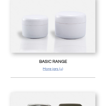
BASIC RANGE
More jars (+)