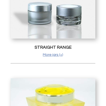
STRAIGHT RANGE
More jars (+)