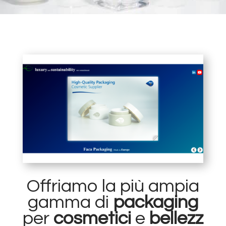
Offriamo la più ampia
gamma di
packaging
per
cosmetici
e
bellezz