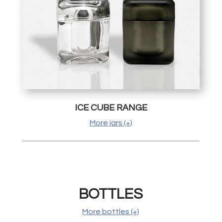
ICE CUBE RANGE
More jars (+)
BOTTLES
More bottles (+)