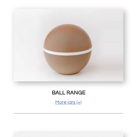
BALL RANGE
More jars (+)