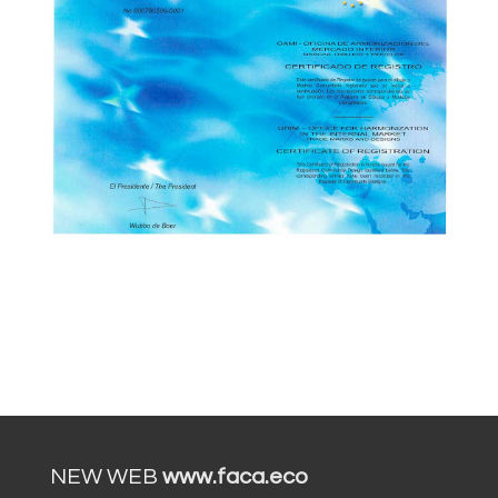
NEW WEB
www.faca.eco