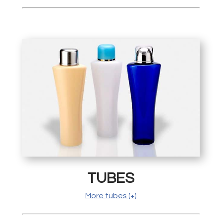
TUBES
More tubes (+)